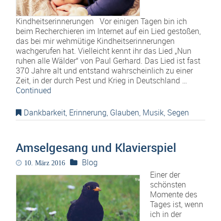
Kindheitserinnerungen Vor einigen Tagen bin ich
beim Recherchieren im Internet auf ein Lied gestoßen,
das bei mir wehmütige Kindheitserinnerungen
wachgerufen hat. Vielleicht kennt ihr das Lied „Nun
ruhen alle Wälder“ von Paul Gerhard. Das Lied ist fast
370 Jahre alt und entstand wahrscheinlich zu einer
Zeit, in der durch Pest und Krieg in Deutschland …
Continued
Dankbarkeit
,
Erinnerung
,
Glauben
,
Musik
,
Segen
Amselgesang und Klavierspiel
Blog
10. März 2016
Einer der
schönsten
Momente des
Tages ist, wenn
ich in der