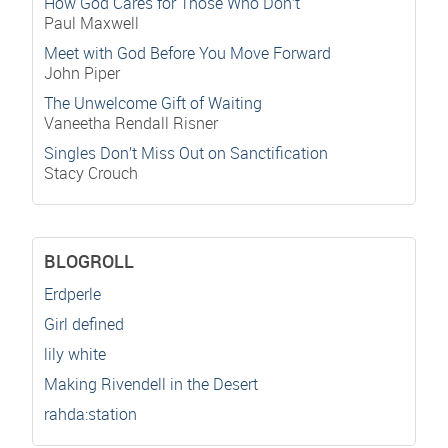
How God Cares for Those Who Don’t
Paul Maxwell
Meet with God Before You Move Forward
John Piper
The Unwelcome Gift of Waiting
Vaneetha Rendall Risner
Singles Don’t Miss Out on Sanctification
Stacy Crouch
BLOGROLL
Erdperle
Girl defined
lily white
Making Rivendell in the Desert
rahda:station