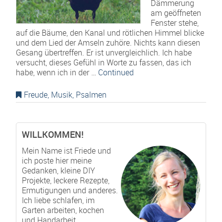
Dämmerung
am geöffneten
Fenster stehe,
auf die Bäume, den Kanal und rötlichen Himmel blicke
und dem Lied der Amseln zuhöre. Nichts kann diesen
Gesang übertreffen. Er ist unvergleichlich. Ich habe
versucht, dieses Gefühl in Worte zu fassen, das ich
habe, wenn ich in der …
Continued
Freude
,
Musik
,
Psalmen
WILLKOMMEN!
Mein Name ist Friede und
ich poste hier meine
Gedanken, kleine DIY
Projekte, leckere Rezepte,
Ermutigungen und anderes.
Ich liebe schlafen, im
Garten arbeiten, kochen
und Handarbeit.